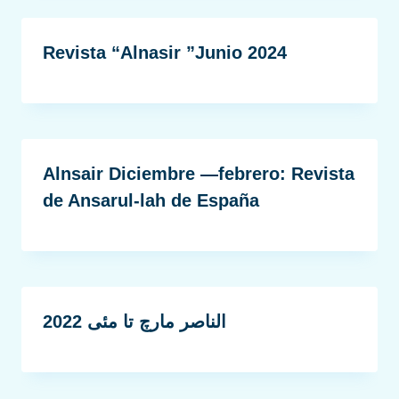
Revista “Alnasir ”Junio 2024
Alnsair Diciembre —febrero: Revista
de Ansarul-lah de España
الناصر مارچ تا مئی 2022