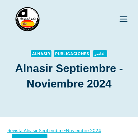
Saltar
al
contenido
ALNASIR
PUBLICACIONES
الناصر
Alnasir Septiembre -
Noviembre 2024
Revista Alnasir Septiembre -Noviembre 2024