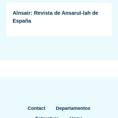
Alnsair: Revista de Ansarul-lah de
España
Contact
Departamentos