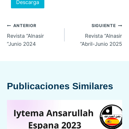
Descarga
Navegación
ANTERIOR
SIGUIENTE
Revista “Alnasir
Revista “Alnasir
de
”Junio 2024
”Abril-Junio 2025
entradas
Publicaciones Similares