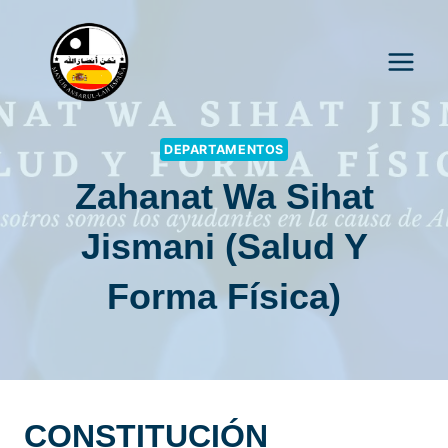
Saltar
al
contenido
DEPARTAMENTOS
Zahanat Wa Sihat
Jismani (Salud Y
Forma Física)
CONSTITUCIÓN