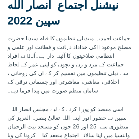
نیشنل اجتماع انصار الله
سپین 2022
جماعت احمدیہ میںذیلی تنظیموں کا قیام سیدنا حضرت
مصلح موعود ؓکی خداداد ذہانت و فطانت اور علمی و
انتظامی صلاحیتوں کا آئینہ دار ہے۔آپؓ نے افراد
جماعت کے مرد و زن و بچوں کو اپنی عمر کے لحاظ
سے ذیلی تنظیموں میں تقسیم کر کے ان کی روحانی ،
اخلاقی، معاشی، معاشرتی اور جسمانی ترقی کے
سامان منظم صورت میں پیدا فرما دیے۔
اسی مقصد کو پور ا کرنے کے لیے مجلس انصار اللہ
سپین نے حضور انور ایدہ اللہ تعالیٰ بنصرہ العزیز کی
منظوری سے 25 اور 26 جون کو مسجد بیت الرحمان
والنسیا میں اپنا سالانہ اجتماع منعقد کیا۔ کرونا کی وبا