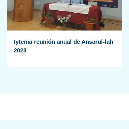
Iytema reunión anual de Ansarul-lah
2023