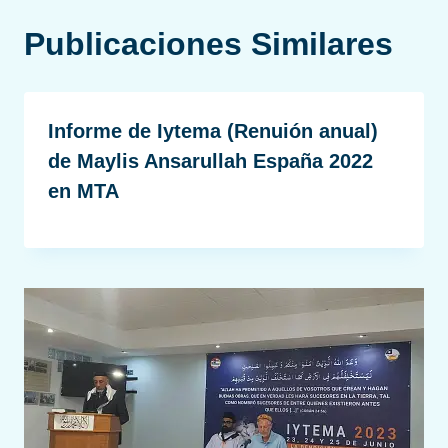
Publicaciones Similares
Informe de Iytema (Renuión anual)
de Maylis Ansarullah España 2022
en MTA